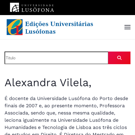
Skip to main content
Alexandra Vilela,
É docente da Universidade Lusófona do Porto desde
finais de 2007 e, ao presente momento, Professora
Associada, sendo que, nessa mesma qualidade,
leciona igualmente na Universidade Lusófona de
Humanidades e Tecnologia de Lisboa aos três ciclos
de estudos em Direito. É Diretora do Mestrado em