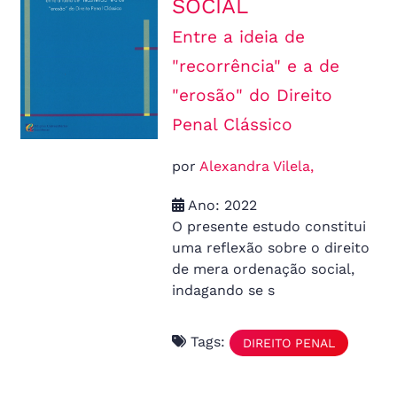
SOCIAL
Entre a ideia de
"recorrência" e a de
"erosão" do Direito
Penal Clássico
por
Alexandra Vilela,
Ano: 2022
O presente estudo constitui
uma reflexão sobre o direito
de mera ordenação social,
indagando se s
Tags:
DIREITO PENAL