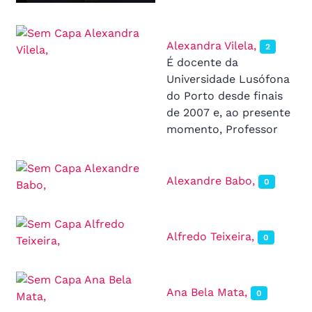
Alexandra Vilela,
2
É docente da
Universidade Lusófona
do Porto desde finais
de 2007 e, ao presente
momento, Professor
Alexandre Babo,
0
Alfredo Teixeira,
0
Ana Bela Mata,
0