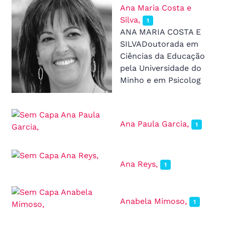
Ana Maria Costa e
Silva,
1
ANA MARIA COSTA E
SILVADoutorada em
Ciências da Educação
pela Universidade do
Minho e em Psicolog
Ana Paula Garcia,
1
Ana Reys,
1
Anabela Mimoso,
1