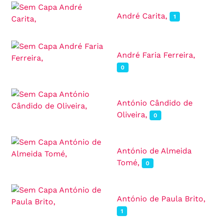
André Carita,
1
André Faria Ferreira,
0
António Cândido de
Oliveira,
0
António de Almeida
Tomé,
0
António de Paula Brito,
1