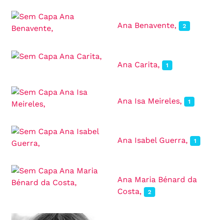
Ana Benavente,
2
Ana Carita,
1
Ana Isa Meireles,
1
Ana Isabel Guerra,
1
Ana Maria Bénard da
Costa,
2