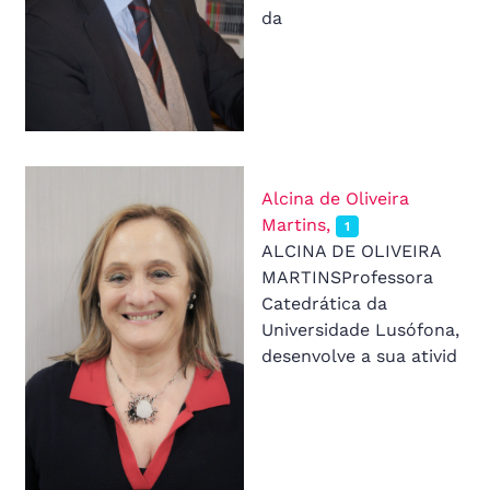
da
Alcina de Oliveira
Martins,
1
ALCINA DE OLIVEIRA
MARTINSProfessora
Catedrática da
Universidade Lusófona,
desenvolve a sua ativid