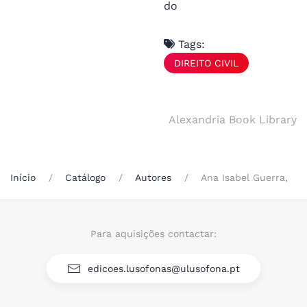
do
Tags:
DIREITO CIVIL
Alexandria Book Library
Início
Catálogo
Autores
Ana Isabel Guerra,
Para aquisições contactar:
edicoes.lusofonas@ulusofona.pt