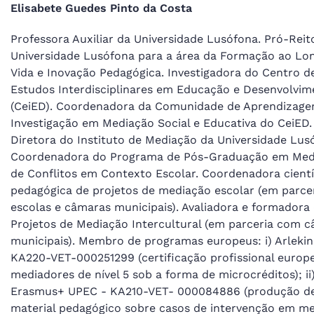
Elisabete Guedes Pinto da Costa
Professora Auxiliar da Universidade Lusófona. Pró-Reit
Universidade Lusófona para a área da Formação ao Lo
Vida e Inovação Pedagógica. Investigadora do Centro d
Estudos Interdisciplinares em Educação e Desenvolvim
(CeiED). Coordenadora da Comunidade de Aprendizage
Investigação em Mediação Social e Educativa do CeiED.
Diretora do Instituto de Mediação da Universidade Lus
Coordenadora do Programa de Pós-Graduação em Med
de Conflitos em Contexto Escolar. Coordenadora cientí
pedagógica de projetos de mediação escolar (em parce
escolas e câmaras municipais). Avaliadora e formadora
Projetos de Mediação Intercultural (em parceria com 
municipais). Membro de programas europeus: i) Arleki
KA220-VET-000251299 (certificação profissional europe
mediadores de nível 5 sob a forma de microcréditos); ii
Erasmus+ UPEC - KA210-VET- 000084886 (produção d
material pedagógico sobre casos de intervenção em m