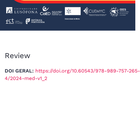
Review
DOI GERAL:
https://doi.org/10.60543/978-989-757-265-
4/2024-med-v1_2