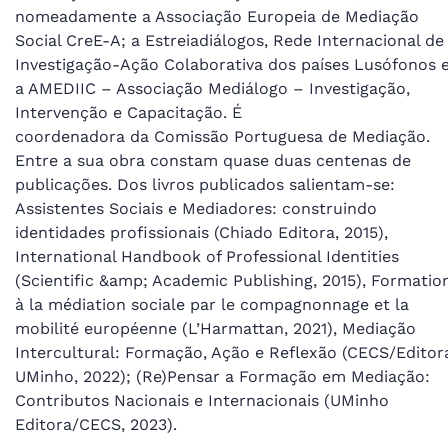
nomeadamente a Associação Europeia de Mediação
Social CreE-A; a Estreiadiálogos, Rede Internacional de
Investigação-Ação Colaborativa dos países Lusófonos 
a AMEDIIC – Associação Mediálogo – Investigação,
Intervenção e Capacitação. É
coordenadora da Comissão Portuguesa de Mediação.
Entre a sua obra constam quase duas centenas de
publicações. Dos livros publicados salientam-se:
Assistentes Sociais e Mediadores: construindo
identidades profissionais (Chiado Editora, 2015),
International Handbook of Professional Identities
(Scientific &amp; Academic Publishing, 2015), Formatio
à la médiation sociale par le compagnonnage et la
mobilité européenne (L’Harmattan, 2021), Mediação
Intercultural: Formação, Ação e Reflexão (CECS/Editor
UMinho, 2022); (Re)Pensar a Formação em Mediação:
Contributos Nacionais e Internacionais (UMinho
Editora/CECS, 2023).