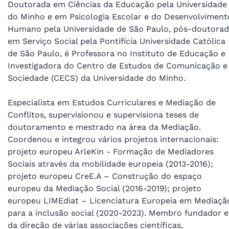
Doutorada em Ciências da Educação pela Universidade
do Minho e em Psicologia Escolar e do Desenvolviment
Humano pela Universidade de São Paulo, pós-doutora
em Serviço Social pela Pontifícia Universidade Católica
de São Paulo, é Professora no Instituto de Educação e
Investigadora do Centro de Estudos de Comunicação e
Sociedade (CECS) da Universidade do Minho.
Especialista em Estudos Curriculares e Mediação de
Conflitos, supervisionou e supervisiona teses de
doutoramento e mestrado na área da Mediação.
Coordenou e integrou vários projetos internacionais:
projeto europeu ArleKin - Formação de Mediadores
Sociais através da mobilidade europeia (2013-2016);
projeto europeu CreE.A – Construção do espaço
europeu da Mediação Social (2016-2019); projeto
europeu LIMEdiat – Licenciatura Europeia em Mediaçã
para a inclusão social (2020-2023). Membro fundador e
da direção de várias associações científicas,