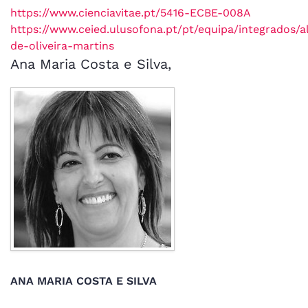
https://www.cienciavitae.pt/5416-ECBE-008A
https://www.ceied.ulusofona.pt/pt/equipa/integrados/a
de-oliveira-martins
Ana Maria Costa e Silva,
ANA MARIA COSTA E SILVA