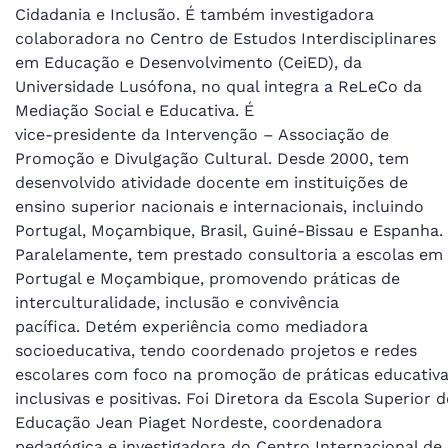
Cidadania e Inclusão. É também investigadora
colaboradora no Centro de Estudos Interdisciplinares
em Educação e Desenvolvimento (CeiED), da
Universidade Lusófona, no qual integra a ReLeCo da
Mediação Social e Educativa. É
vice-presidente da Intervenção – Associação de
Promoção e Divulgação Cultural. Desde 2000, tem
desenvolvido atividade docente em instituições de
ensino superior nacionais e internacionais, incluindo
Portugal, Moçambique, Brasil, Guiné-Bissau e Espanha.
Paralelamente, tem prestado consultoria a escolas em
Portugal e Moçambique, promovendo práticas de
interculturalidade, inclusão e convivência
pacífica. Detém experiência como mediadora
socioeducativa, tendo coordenado projetos e redes
escolares com foco na promoção de práticas educativ
inclusivas e positivas. Foi Diretora da Escola Superior d
Educação Jean Piaget Nordeste, coordenadora
pedagógica e investigadora do Centro Internacional de