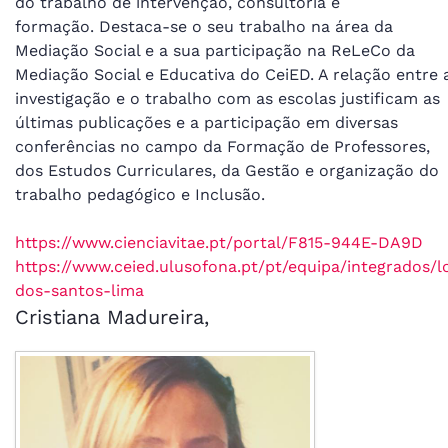
do trabalho de intervenção, consultoria e
formação. Destaca-se o seu trabalho na área da
Mediação Social e a sua participação na ReLeCo da
Mediação Social e Educativa do CeiED. A relação entre 
investigação e o trabalho com as escolas justificam as
últimas publicações e a participação em diversas
conferências no campo da Formação de Professores,
dos Estudos Curriculares, da Gestão e organização do
trabalho pedagógico e Inclusão.
https://www.cienciavitae.pt/portal/F815-944E-DA9D
https://www.ceied.ulusofona.pt/pt/equipa/integrados/l
dos-santos-lima
Cristiana Madureira,