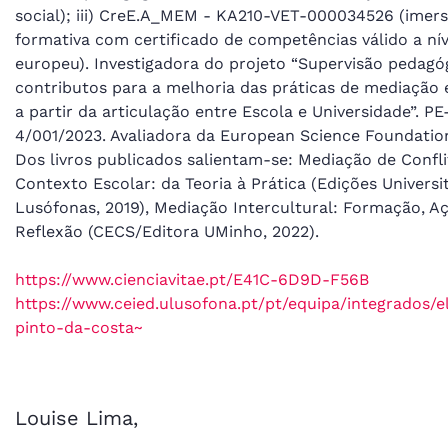
social); iii) CreE.A_MEM - KA210-VET-000034526 (imer
formativa com certificado de competências válido a nív
europeu). Investigadora do projeto “Supervisão pedagó
contributos para a melhoria das práticas de mediação 
a partir da articulação entre Escola e Universidade”. P
4/001/2023. Avaliadora da European Science Foundation
Dos livros publicados salientam-se: Mediação de Confl
Contexto Escolar: da Teoria à Prática (Edições Universi
Lusófonas, 2019), Mediação Intercultural: Formação, A
Reflexão (CECS/Editora UMinho, 2022).
https://www.cienciavitae.pt/E41C-6D9D-F56B
https://www.ceied.ulusofona.pt/pt/equipa/integrados/e
pinto-da-costa~
Louise Lima,